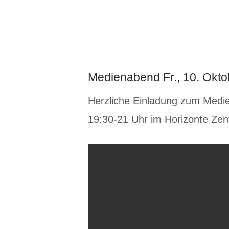
Zum
Inhalt
Home
springen
Medienabend Fr., 10. Okto
Herzliche Einladung zum Medi
19:30-21 Uhr im Horizonte Zen