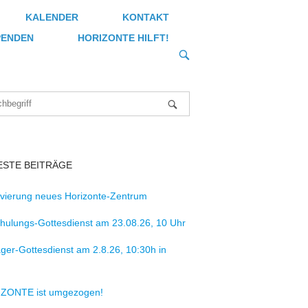
KALENDER
KONTAKT
PENDEN
HORIZONTE HILFT!
OPEN
SEARCH
BAR
ESTE BEITRÄGE
vierung neues Horizonte-Zentrum
hulungs-Gottesdienst am 23.08.26, 10 Uhr
ager-Gottesdienst am 2.8.26, 10:30h in
ZONTE ist umgezogen!