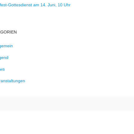
fest-Gottesdienst am 14. Juni, 10 Uhr
EGORIEN
lgemein
gend
ws
ranstaltungen