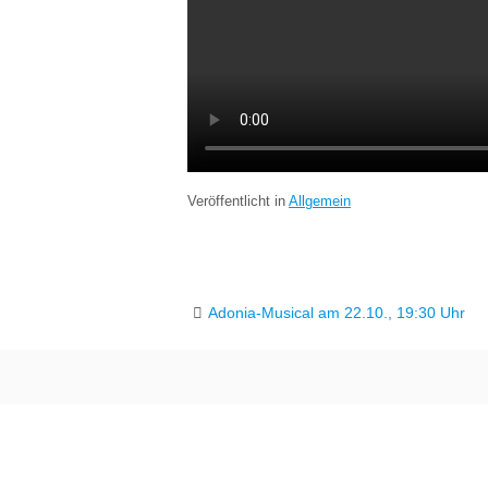
Veröffentlicht in
Allgemein
Adonia-Musical am 22.10., 19:30 Uhr
Beitragsnavigation