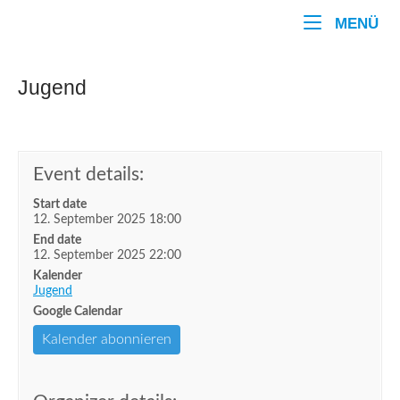
Zum
Home
ME
MENÜ
Inhalt
springen
Jugend
Event details:
Start date
12. September 2025 18:00
End date
12. September 2025 22:00
Kalender
Jugend
Google Calendar
Kalender abonnieren