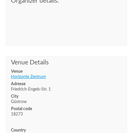
Organizer details:
Venue Details
Venue
Horizonte Zentrum
Adresse
Friedrich-Engels-Str. 1
City
Güstrow
Postal code
18273
Country