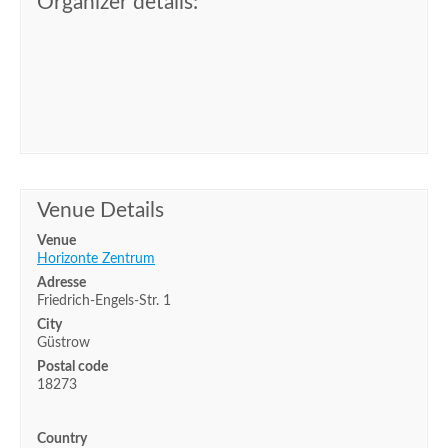
Organizer details:
Venue Details
Venue
Horizonte Zentrum
Adresse
Friedrich-Engels-Str. 1
City
Güstrow
Postal code
18273
Country