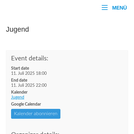
Zum
Home
ME
MENÜ
Inhalt
springen
Jugend
Event details:
Start date
11. Juli 2025 18:00
End date
11. Juli 2025 22:00
Kalender
Jugend
Google Calendar
Kalender abonnieren