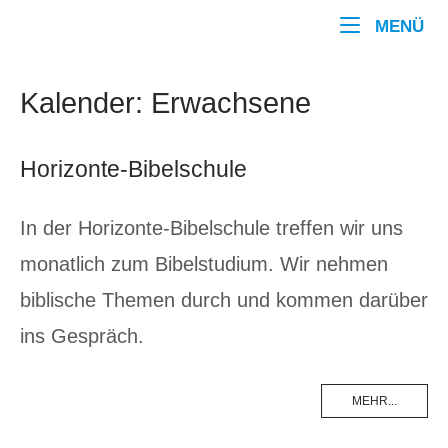
Zum
Home
ME
MENÜ
Inhalt
springen
Kalender:
Erwachsene
Horizonte-Bibelschule
In der Horizonte-Bibelschule treffen wir uns
monatlich zum Bibelstudium. Wir nehmen
biblische Themen durch und kommen darüber
ins Gespräch.
MEHR...